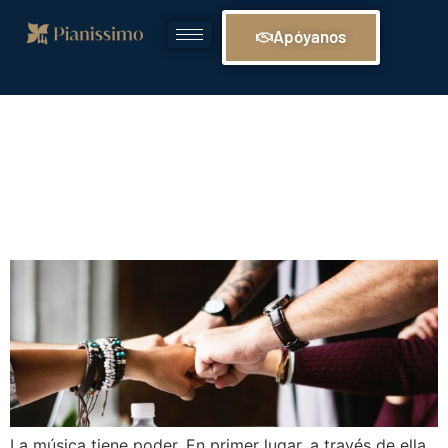
Apóyanos
Fundaciones de
música: Una iniciativa
que transforma vidas.
La música tiene poder. En primer lugar, a través de ella