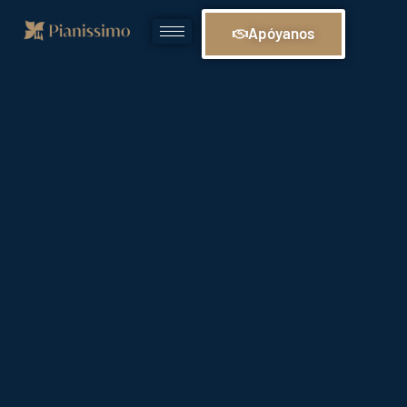
Apóyanos