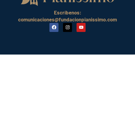
Escríbenos:
comunicaciones@fundacionpianissimo.com