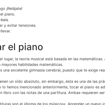
ego ¡Relájate!
el piano.
réala.
ar y evitar tensiones.
llevar.
r el piano
r lugar, la teoría musical está basada en las matemática
n mayores habilidades matemáticas.
es una excelente gimnasia cerebral, puesto que te exige re
enen un oído absoluto, sin embargo, ésta es una de las prá
lo hemos mencionado anteriormente, tocar el piano es aden
n libro con las notas de una partitura. Ambas requieren ser 
ituras son el idioma de los músicos». Aprender un nuevo i