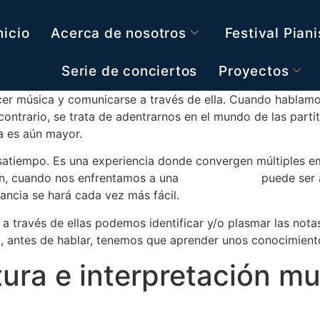
nicio
Acerca de nosotros
Festival Pian
Serie de conciertos
Proyectos
cer música y comunicarse a través de ella. Cuando hablam
 contrario, se trata de adentrarnos en el mundo de las part
la es aún mayor.
atiempo. Es una experiencia donde convergen múltiples em
en, cuando nos enfrentamos a una
obra de piano
puede ser a
ancia se hará cada vez más fácil.
 a través de ellas podemos identificar y/o plasmar las not
, antes de hablar, tenemos que aprender unos conocimiento
tura e interpretación m