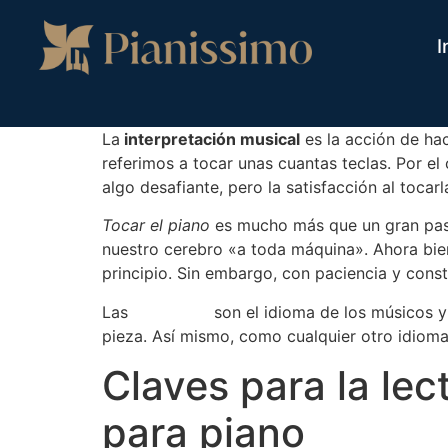
I
La
interpretación musical
es la acción de ha
referimos a tocar unas cuantas teclas. Por el
algo desafiante, pero la satisfacción al tocar
Tocar el piano
es mucho más que un gran pas
nuestro cerebro «a toda máquina». Ahora bi
principio. Sin embargo, con paciencia y const
Las
partituras
son el idioma de los músicos y
pieza. Así mismo, como cualquier otro idioma
Claves para la lec
para piano