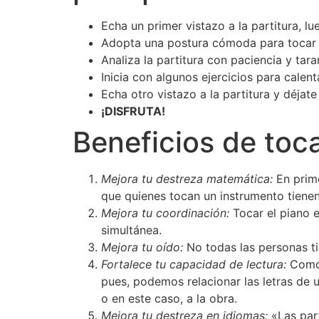
Echa un primer vistazo a la partitura, lu
Adopta una postura cómoda para tocar 
Analiza la partitura con paciencia y tara
Inicia con algunos ejercicios para calent
Echa otro vistazo a la partitura y déjate 
¡DISFRUTA!
Beneficios de toca
Mejora tu destreza matemática:
En prime
que quienes tocan un instrumento tiene
Mejora tu coordinación:
Tocar el piano 
simultánea.
Mejora tu oído:
No todas las personas ti
Fortalece tu capacidad de lectura:
Como 
pues, podemos relacionar las letras de u
o en este caso, a la obra.
Mejora tu destreza en idiomas:
«Las part