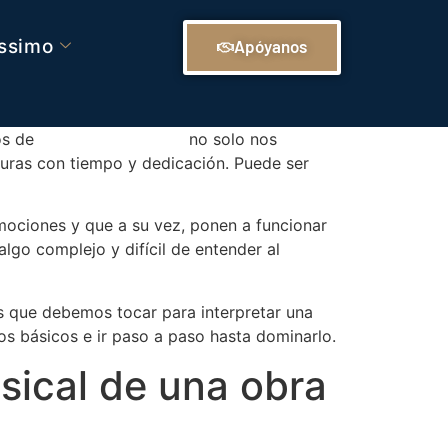
issimo
Apóyanos
os de
interpretar el piano
no solo nos
ituras con tiempo y dedicación. Puede ser
ociones y que a su vez, ponen a funcionar
lgo complejo y difícil de entender al
as que debemos tocar para interpretar una
s básicos e ir paso a paso hasta dominarlo.
usical de una obra