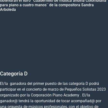
obtendrán el libro ¨Cuadernillo de música andina Colombiana
para piano a cuatro manos¨ de la compositora Sandra
Arboleda
Categoría D
El/la ganadora del primer puesto de las categoría D podrá
participar en el concierto de marzo de Pequeños Solistas 2023
organizado por la Corporación Piano Academy . El/la
ganador@ tendrá la oportunidad de tocar acompañad@ por
una orquesta de músicos profesionales, con el objetivo de