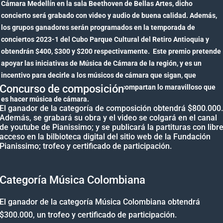
Cámara Medellín en la sala Beethoven de Bellas Artes, dicho
concierto será grabado con video y audio de buena calidad. Además,
los grupos ganadores serán programados en la temporada de
conciertos 2023-1 del Cubo Parque Cultural del Retiro Antioquia y
obtendrán $400, $300 y $200 respectivamente. Este premio pretende
apoyar las iniciativas de Música de Cámara de la región, y es un
incentivo para decirle a los músicos de cámara que sigan, que
Concurso de composición
continúen, que ensayen, que toquen y compartan lo maravilloso que
es hacer música de cámara.
El ganador de la categoría de composición obtendrá $800.000.
Además, se grabará su obra y el video se colgará en el canal
de youtube de Pianissimo; y se publicará la partituras con libr
acceso en la bilbioteca digital del sitio web de la Fundación
Pianissimo; trofeo y certificado de participación.
Categoría Música Colombiana
El ganador de la categoría Música Colombiana obtendrá
$300.000, un trofeo y certificado de participación.