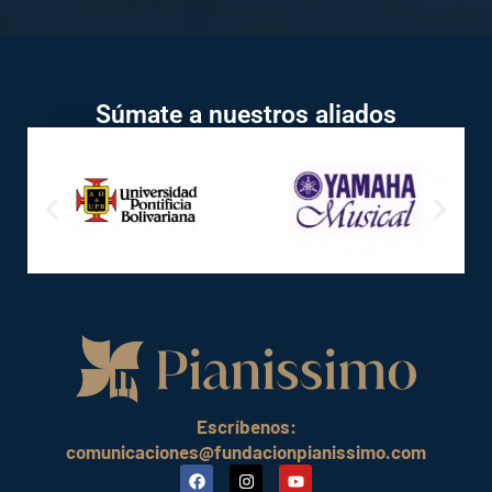
Súmate a nuestros aliados
Escríbenos:
comunicaciones@fundacionpianissimo.com