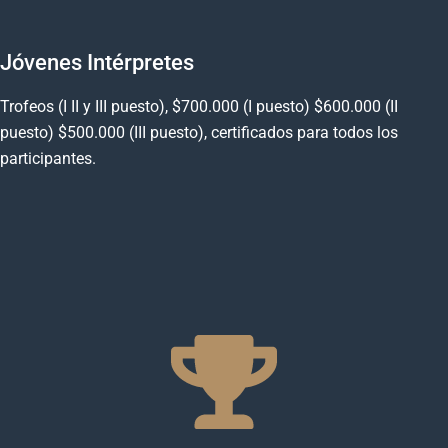
Jóvenes Intérpretes
Trofeos (I II y III puesto), $700.000 (I puesto) $600.000 (II
puesto) $500.000 (III puesto), certificados para todos los
participantes.